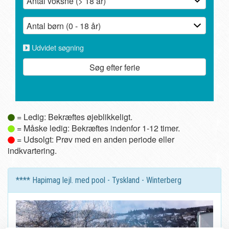
Udvidet søgning
Søg efter ferie
= Ledig: Bekræftes øjeblikkeligt.
= Måske ledig: Bekræftes indenfor 1-12 timer.
= Udsolgt: Prøv med en anden periode eller
indkvartering.
**** Hapimag lejl. med pool - Tyskland - Winterberg