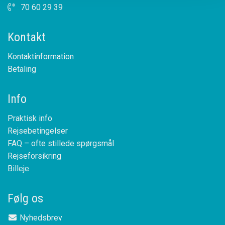
70 60 29 39
Kontakt
Kontaktinformation
Betaling
Info
Praktisk info
Rejsebetingelser
FAQ – ofte stillede spørgsmål
Rejseforsikring
Billeje
Følg os
Nyhedsbrev