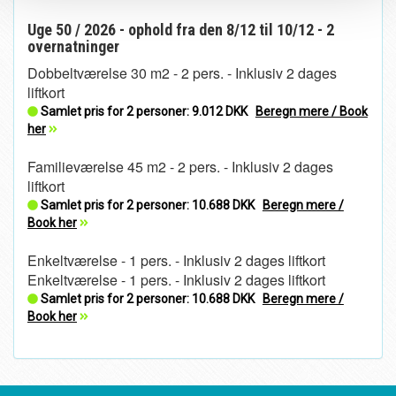
Uge 50 / 2026 - ophold fra den 8/12 til 10/12 - 2
overnatninger
Dobbeltværelse 30 m2 - 2 pers. - Inklusiv 2 dages
liftkort
Samlet pris for 2 personer:
9.012 DKK
Beregn mere / Book
her
Familieværelse 45 m2 - 2 pers. - Inklusiv 2 dages
liftkort
Samlet pris for 2 personer:
10.688 DKK
Beregn mere /
Book her
Enkeltværelse - 1 pers. - Inklusiv 2 dages liftkort
Enkeltværelse - 1 pers. - Inklusiv 2 dages liftkort
Samlet pris for 2 personer:
10.688 DKK
Beregn mere /
Book her