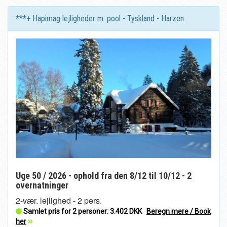
***+ Hapimag lejligheder m. pool - Tyskland - Harzen
Uge 50 / 2026 - ophold fra den 8/12 til 10/12 - 2
overnatninger
2-vær. lejlighed - 2 pers.
Samlet pris for 2 personer:
3.402 DKK
Beregn mere / Book
her