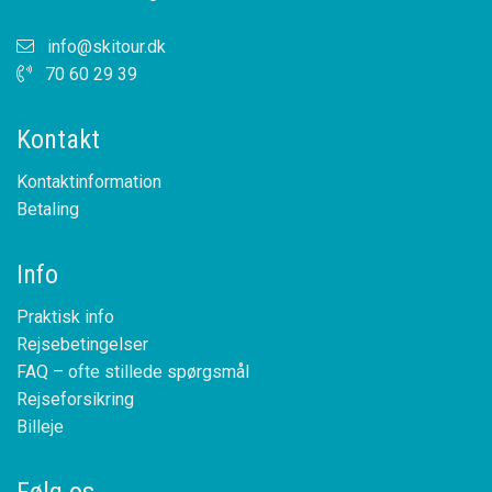
info@skitour.dk
70 60 29 39
Kontakt
Kontaktinformation
Betaling
Info
Praktisk info
Rejsebetingelser
FAQ – ofte stillede spørgsmål
Rejseforsikring
Billeje
Følg os